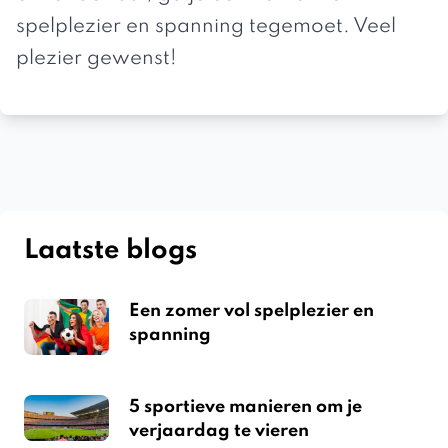
spelplezier en spanning tegemoet. Veel
plezier gewenst!
Laatste blogs
Een zomer vol spelplezier en
spanning
5 sportieve manieren om je
verjaardag te vieren