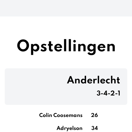
Opstellingen
Anderlecht
3-4-2-1
Colin Coosemans
26
Adryelson
34