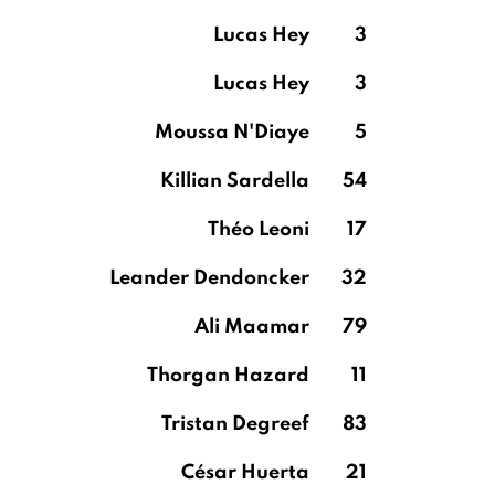
Lucas Hey
3
Lucas Hey
3
Moussa N'Diaye
5
Killian Sardella
54
Théo Leoni
17
Leander Dendoncker
32
Ali Maamar
79
Thorgan Hazard
11
Tristan Degreef
83
César Huerta
21