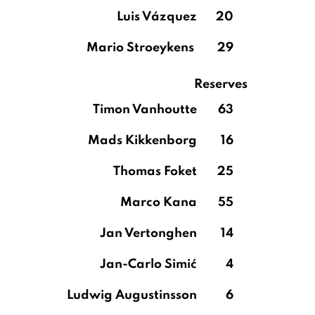
Luis Vázquez
20
Mario Stroeykens
29
Reserves
Timon Vanhoutte
63
Mads Kikkenborg
16
Thomas Foket
25
Marco Kana
55
Jan Vertonghen
14
Jan-Carlo Simić
4
Ludwig Augustinsson
6