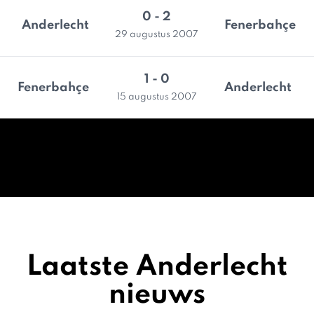
0 - 2
Anderlecht
Fenerbahçe
29 augustus 2007
1 - 0
Fenerbahçe
Anderlecht
15 augustus 2007
Laatste Anderlecht
nieuws