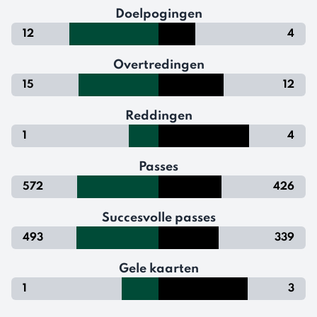
Doelpogingen
12
4
Overtredingen
15
12
Reddingen
1
4
Passes
572
426
Succesvolle passes
493
339
Gele kaarten
1
3