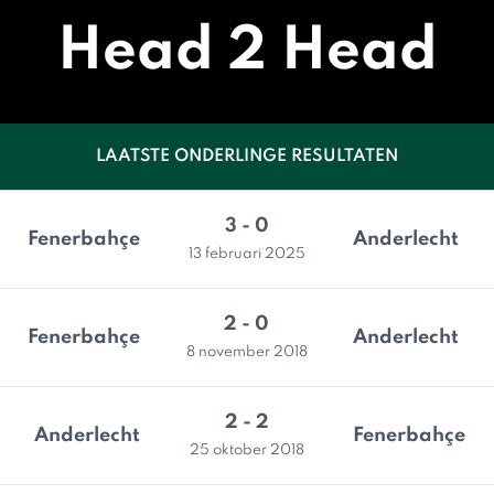
Head 2 Head
LAATSTE ONDERLINGE RESULTATEN
3 - 0
Fenerbahçe
Anderlecht
13 februari 2025
2 - 0
Fenerbahçe
Anderlecht
8 november 2018
2 - 2
Anderlecht
Fenerbahçe
25 oktober 2018