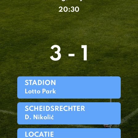
20:30
3 - 1
STADION
Lotto Park
SCHEIDSRECHTER
D. Nikolić
LOCATIE