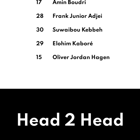
17
Amin Boudri
28
Frank Junior Adjei
30
Suwaibou Kebbeh
29
Elohim Kaboré
15
Oliver Jordan Hagen
Head 2 Head