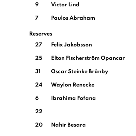
9
Victor Lind
7
Paulos Abraham
Reserves
27
Felix Jakobsson
25
Elton Fischerström Opancar
31
Oscar Steinke Brånby
24
Waylon Renecke
6
Ibrahima Fofana
22
20
Nahir Besara