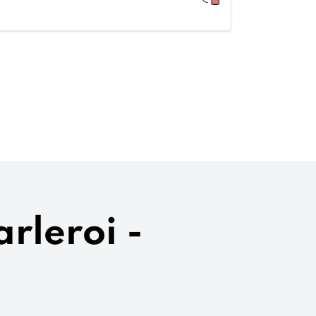
rleroi -