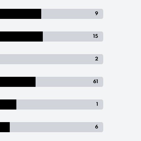
9
15
2
61
1
6