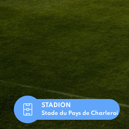
STADION
Stade du Pays de Charleroi