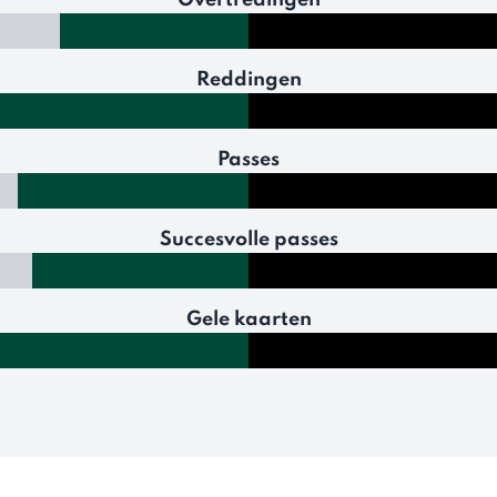
Overtredingen
Reddingen
Passes
Succesvolle passes
Gele kaarten