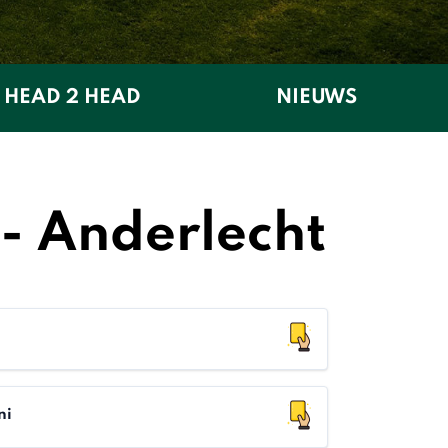
HEAD 2 HEAD
NIEUWS
 - Anderlecht
ni