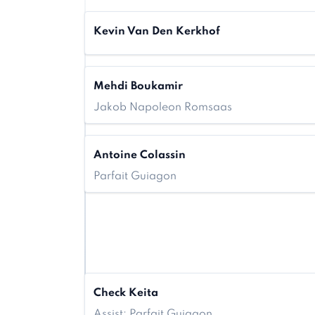
Kevin Van Den Kerkhof
Mehdi Boukamir
Jakob Napoleon Romsaas
Antoine Colassin
Parfait Guiagon
Check Keita
Assist: Parfait Guiagon