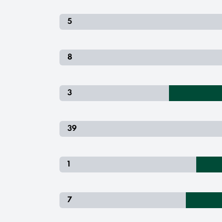
5
8
3
39
1
7