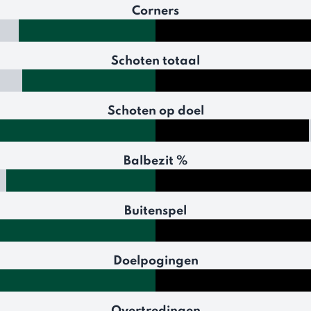
Corners
Schoten totaal
Schoten op doel
Balbezit %
Buitenspel
Doelpogingen