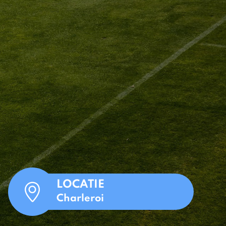
LOCATIE
Charleroi