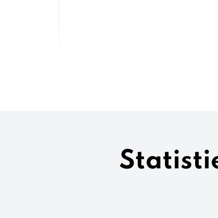
Statist