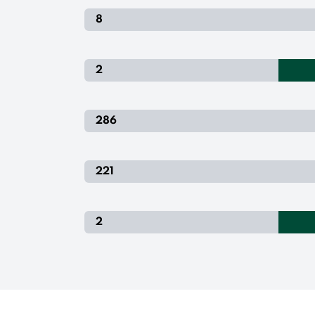
8
2
286
221
2