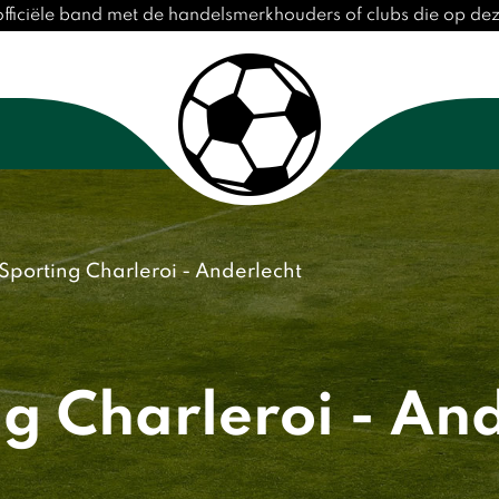
fficiële band met de handelsmerkhouders of clubs die op d
Sporting Charleroi - Anderlecht
g Charleroi - An