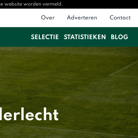
eze website worden vermeld.
Over
Adverteren
Contact
SELECTIE
STATISTIEKEN
BLOG
derlecht