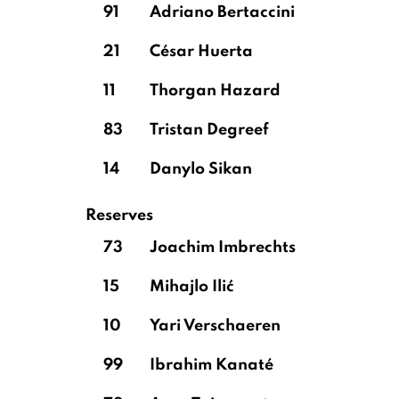
91
Adriano Bertaccini
21
César Huerta
11
Thorgan Hazard
83
Tristan Degreef
14
Danylo Sikan
Reserves
73
Joachim Imbrechts
15
Mihajlo Ilić
10
Yari Verschaeren
99
Ibrahim Kanaté