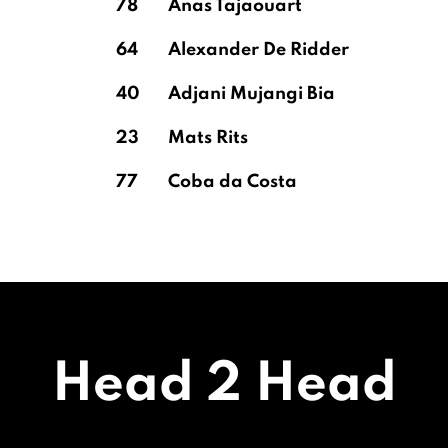
78
Anas Tajaouart
64
Alexander De Ridder
40
Adjani Mujangi Bia
23
Mats Rits
77
Coba da Costa
Head 2 Head