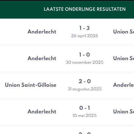
LAATSTE ONDERLINGE RESULTATEN
1 - 3
Anderlecht
Union Sa
26 april 2026
1 - 0
Anderlecht
Union Sa
30 november 2025
2 - 0
Union Saint-Gilloise
Anderle
31 augustus 2025
0 - 1
Anderlecht
Union Sa
10 mei 2025