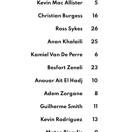
Kevin Mac Allister
5
Christian Burgess
16
Ross Sykes
26
Anan Khalaili
25
Kamiel Van De Perre
6
Besfort Zeneli
23
Anouar Ait El Hadj
10
Adem Zorgane
8
Guilherme Smith
11
Kevin Rodríguez
13