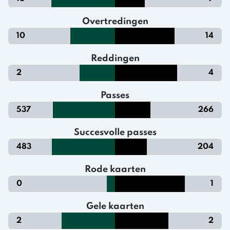
Overtredingen
10
14
Reddingen
2
4
Passes
537
266
Succesvolle passes
483
204
Rode kaarten
0
1
Gele kaarten
2
2